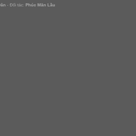
Dân
- Đối tác:
Phúc Mãn Lầu