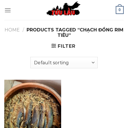
Skip
0
to
content
HOME
/
PRODUCTS TAGGED “CHẠCH ĐỒNG RIM
TIÊU”
FILTER