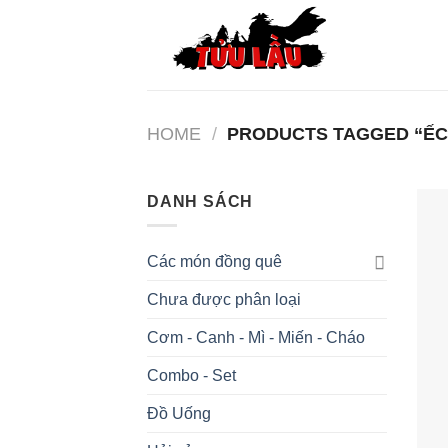
Skip
to
content
HOME
/
PRODUCTS TAGGED “ẾC
DANH SÁCH
Các món đồng quê
Chưa được phân loại
Cơm - Canh - Mì - Miến - Cháo
Combo - Set
Đồ Uống