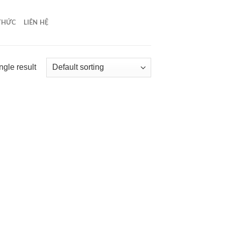
 THỨC
LIÊN HỆ
ngle result