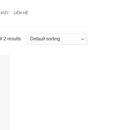
 THỨC
LIÊN HỆ
l 2 results