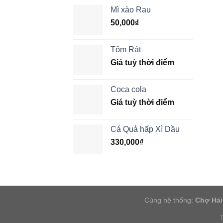
Mì xào Rau
50,000
₫
Tôm Rát
Giá tuỳ thời điểm
Coca cola
Giá tuỳ thời điểm
Cá Quả hấp Xì Dầu
330,000
₫
Cùng hệ thống:
Chợ Hải