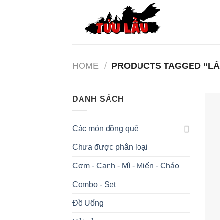
Skip
to
content
HOME
/
PRODUCTS TAGGED “LẨ
DANH SÁCH
Các món đồng quê
Chưa được phân loại
Cơm - Canh - Mì - Miến - Cháo
Combo - Set
Đồ Uống