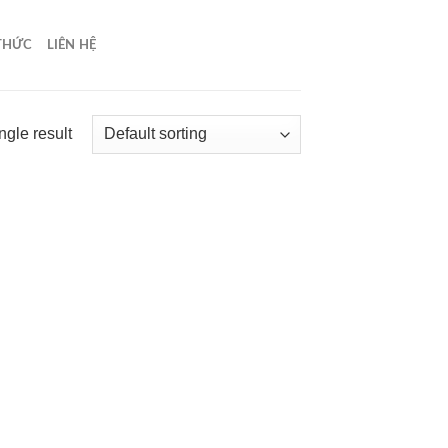
 THỨC
LIÊN HỆ
ngle result