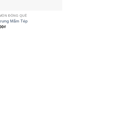
MÓN ĐỒNG QUÊ
 trưng Mắm Tép
00
₫