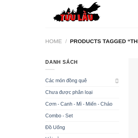
Skip
to
content
HOME
/
PRODUCTS TAGGED “TH
DANH SÁCH
Các món đồng quê
Chưa được phân loại
Cơm - Canh - Mì - Miến - Cháo
Combo - Set
Đồ Uống