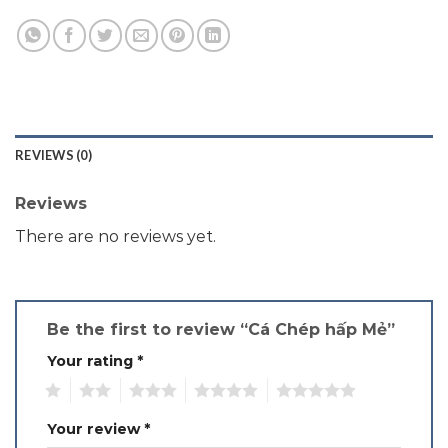
REVIEWS (0)
Reviews
There are no reviews yet.
Be the first to review “Cá Chép hấp Mẻ”
Your rating
*
1
2
3
4
5
Your review
*