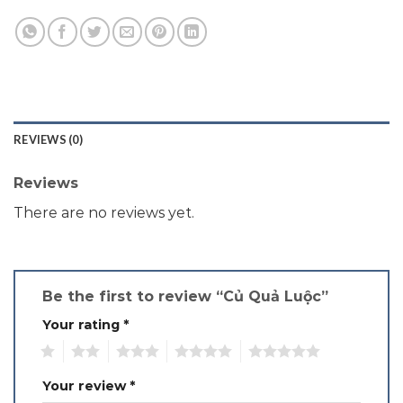
REVIEWS (0)
Reviews
There are no reviews yet.
Be the first to review “Củ Quả Luộc”
Your rating
*
1
2
3
4
5
Your review
*