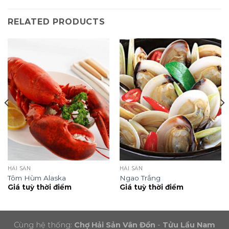
RELATED PRODUCTS
HẢI SẢN
HẢI SẢN
Tôm Hùm Alaska
Ngao Trắng
Giá tuỳ thời điểm
Giá tuỳ thời điểm
Cùng hệ thống:
Chợ Hải Sản Vân Đồn
-
Tửu Lầu Nam