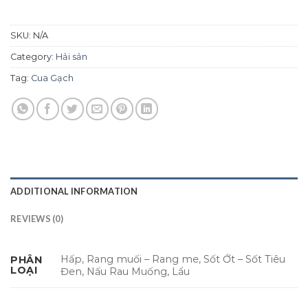
SKU:
N/A
Category:
Hải sản
Tag:
Cua Gạch
ADDITIONAL INFORMATION
REVIEWS (0)
Hấp, Rang muối – Rang me, Sốt Ớt – Sốt Tiêu
PHÂN
LOẠI
Đen, Nấu Rau Muống, Lẩu