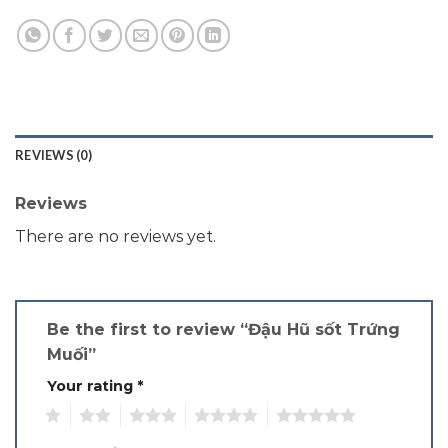
REVIEWS (0)
Reviews
There are no reviews yet.
Be the first to review “Đậu Hũ sốt Trứng
Muối”
Your rating
*
1
2
3
4
5