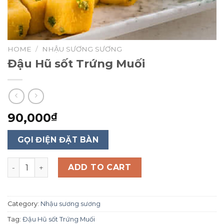
HOME
/
NHẬU SƯƠNG SƯƠNG
Đậu Hũ sốt Trứng Muối
90,000
₫
GỌI ĐIỆN ĐẶT BÀN
Đậu Hũ sốt Trứng Muối quantity
ADD TO CART
Category:
Nhậu sương sương
Tag:
Đậu Hũ sốt Trứng Muối