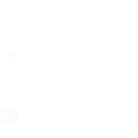
 THỨC
LIÊN HỆ
G
g Mỡ
tity
CART