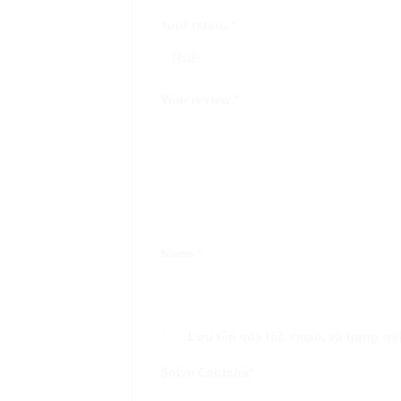
Your rating
*
Your review
*
Name
*
Lưu tên của tôi, email, và trang we
Solve Captcha*