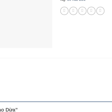
Xào Dừa”