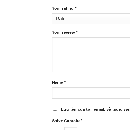
Your rating
*
Your review
*
Name
*
Lưu tên của tôi, email, và trang we
Solve Captcha*