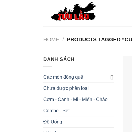
Skip
to
content
HOME
/
PRODUCTS TAGGED “CU
DANH SÁCH
Các món đồng quê
Chưa được phân loại
Cơm - Canh - Mì - Miến - Cháo
Combo - Set
Đồ Uống