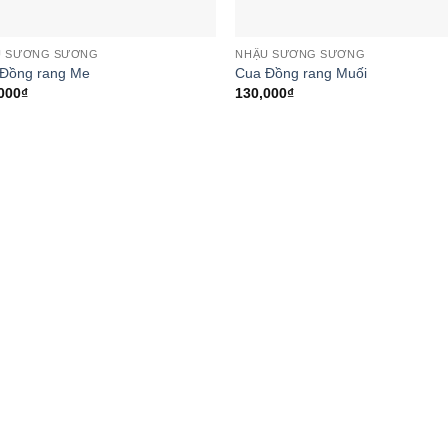
U SƯƠNG SƯƠNG
NHẬU SƯƠNG SƯƠNG
Đồng rang Me
Cua Đồng rang Muối
000
₫
130,000
₫