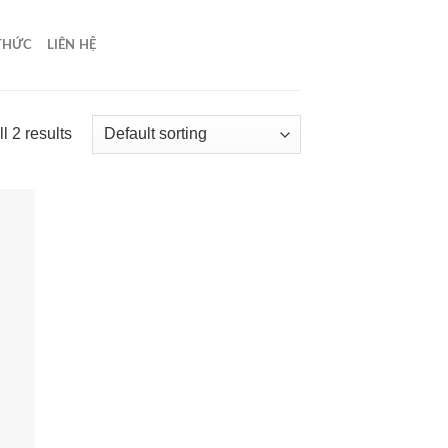
 THỨC
LIÊN HỆ
l 2 results