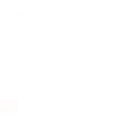
 THỨC
LIÊN HỆ
CART