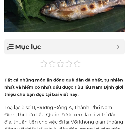
Mục lục
Tất cả những món ăn đồng quê dân dã nhất, tự nhiên
nhất và hiếm có nhất đều được Tửu lầu Nam Định giới
thiệu cho bạn đọc tại bài viết này.
Toạ lạc ở số 11, Đường Đông A, Thành Phố Nam
Định, thì Tửu Lầu Quán được xem là có vị trí đắc
địa, thuận tiện cho việc đi lại. Với không gian thoáng