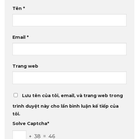
Tên
*
Email
*
Trang web
Lưu tên của tôi, email, và trang web trong
trình duyệt này cho lần bình luận kế tiếp của
tôi.
Solve Captcha*
+ 38 = 46