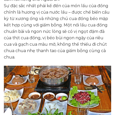
Sự đặc sắc nhất phải kể đến của món lẩu của đồng
chính là hương vị của nước lẩu – được chế biến cầu
kỳ từ xương ống và những chú cua đồng béo mập
kết hợp cùng với giấm bỗng. Một nồi lẩu cua đồng
chuẩn bài và ngon nức lòng sẽ có vị ngọt đậm đà
của thịt cua đồng, vị béo bùi ngon ngậy của riêu
cua và gạch cua màu mỡ, không thể thiếu đi chút
chua chua nhẹ thanh tao của giấm bỗng cùng cà
chua.