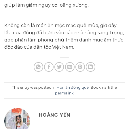
giúp làm giảm nguy cơ loãng xương.
Không còn là món ăn mộc mạc quê mùa, giờ đây
lẩu cua đồng đã bước vào các nhà hàng sang trọng,
góp phần làm phong phú thêm danh mục ẩm thực
độc đáo của dân tộc Việt Nam.
This entry was posted in
Món ăn đồng quê
. Bookmark the
permalink
.
HOÀNG YẾN