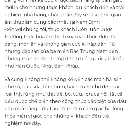
đãng với thiết kế cực kì độc đáo, mang lại cảm giác
mới lạ cho những thực khách, du khách đến và trải
nghiệm nhà hàng, chắc chắn đây sẽ là không gian
ẩm thực ấm cúng bậc nhất tại Nam Định.
Đến với chúng tôi, thực khách luôn luôn được
thưởng thức bữa ăn thịnh soạn với thực đơn đa
dạng, món ăn và không gian cực kì hấp dẫn. Từ
những đặc sản của ba miền Bắc Trung Nam đến
những món ăn đặc trưng đến từ các quốc gia khác
như Hàn Quốc, Nhật Bản, Pháp…
Và cũng không thể không kể đến các món hải sản
như sò, hàu sữa, tôm hùm, bạch tuộc cho đến các
loại thịt rừng như thịt dê, bò, cừu, lợn, cá hồi, tất cả
đều được chế biến theo công thức đặc biệt của đầu
bếp nhà hàng Tửu Lầu, đem đến cảm giác hài lòng,
thỏa mãn vị giác cho những vị khách đến trải
nghiệm nơi đây.