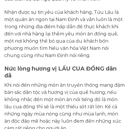
Nhận được sự tin yêu của khách hàng, Tửu Lầu là
một quán ăn ngon tại Nam Định và vẫn luôn là một
trong những địa điểm hấp dẫn để thực khách khi
đến với nhà hàng lại thêm yêu món ăn đồng quê,
một nơi không thể bỏ qua của du khách bốn
phương muốn tìm hiểu văn hóa Việt Nam nói
chung cũng như Nam Định nói riêng.
Nức lòng hương vị LẨU CUA ĐỒNG dân
dã
Khi nói đến những món ăn truyền thống mang đậm
bản sắc dân tộc và hương vị của quê hương, nếu
không nhắc đến một món ăn nổi tiếng đó là món
lẩu cua đồng thì sẽ là một thiếu sót rất lớn. Kể cả
những ngày mùa nóng cũng như mùa lạnh, món
ăn độc đáo mê hoặc này luôn đem đến những xúc
cảm rất riêng cho người ăn.