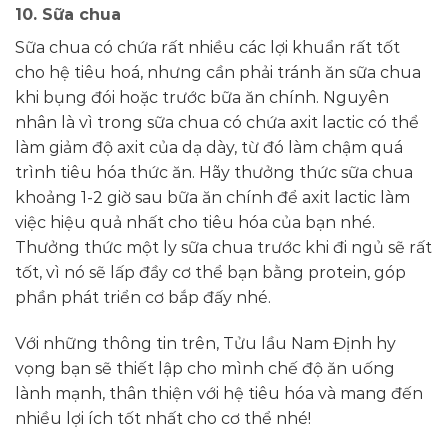
10. Sữa chua
Sữa chua có chứa rất nhiều các lợi khuẩn rất tốt
cho hệ tiêu hoá, nhưng cần phải tránh ăn sữa chua
khi bụng đói hoặc trước bữa ăn chính. Nguyên
nhân là vì trong sữa chua có chứa axit lactic có thể
làm giảm độ axit của dạ dày, từ đó làm chậm quá
trình tiêu hóa thức ăn. Hãy thưởng thức sữa chua
khoảng 1-2 giờ sau bữa ăn chính để axit lactic làm
việc hiệu quả nhất cho tiêu hóa của bạn nhé.
Thưởng thức một ly sữa chua trước khi đi ngủ sẽ rất
tốt, vì nó sẽ lấp đầy cơ thể bạn bằng protein, góp
phần phát triển cơ bắp đấy nhé.
Với những thông tin trên, Tửu lầu Nam Định hy
vọng bạn sẽ thiết lập cho mình chế độ ăn uống
lành mạnh, thân thiện với hệ tiêu hóa và mang đến
nhiều lợi ích tốt nhất cho cơ thể nhé!