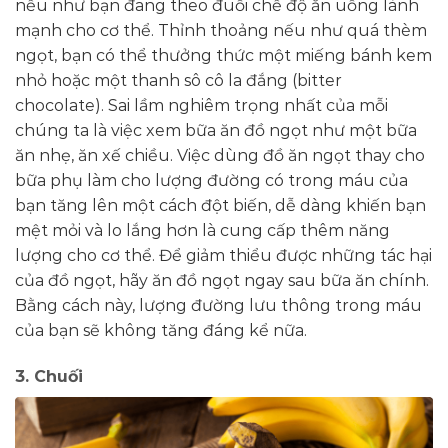
nếu như bạn đang theo đuổi chế độ ăn uống lành
mạnh cho cơ thể. Thỉnh thoảng nếu như quá thèm
ngọt, bạn có thể thưởng thức một miếng bánh kem
nhỏ hoặc một thanh sô cô la đắng (bitter
chocolate). Sai lầm nghiêm trọng nhất của mỗi
chúng ta là việc xem bữa ăn đồ ngọt như một bữa
ăn nhẹ, ăn xế chiều. Việc dùng đồ ăn ngọt thay cho
bữa phụ làm cho lượng đường có trong máu của
bạn tăng lên một cách đột biến, dễ dàng khiến bạn
mệt mỏi và lo lắng hơn là cung cấp thêm năng
lượng cho cơ thể. Để giảm thiểu được những tác hại
của đồ ngọt, hãy ăn đồ ngọt ngay sau bữa ăn chính.
Bằng cách này, lượng đường lưu thông trong máu
của bạn sẽ không tăng đáng kể nữa.
3. Chuối