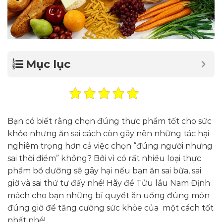
Mục lục
Bạn có biết rằng chọn đúng thực phẩm tốt cho sức
khỏe nhưng ăn sai cách còn gây nên những tác hại
nghiêm trọng hơn cả việc chọn “đúng người nhưng
sai thời điểm” không? Bởi vì có rất nhiều loại thực
phẩm bổ dưỡng sẽ gây hại nếu bạn ăn sai bữa, sai
giờ và sai thứ tự đấy nhé! Hãy để Tửu lầu Nam Định
mách cho bạn những bí quyết ăn uống đúng món
đúng giờ để tăng cường sức khỏe của một cách tốt
nhất nhé!