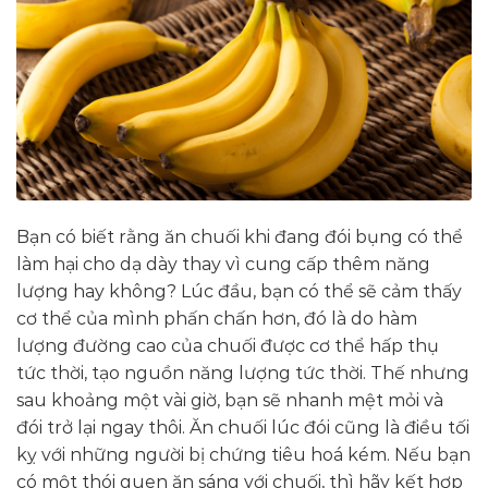
Bạn có biết rằng ăn chuối khi đang đói bụng có thể
làm hại cho dạ dày thay vì cung cấp thêm năng
lượng hay không? Lúc đầu, bạn có thể sẽ cảm thấy
cơ thể của mình phấn chấn hơn, đó là do hàm
lượng đường cao của chuối được cơ thể hấp thụ
tức thời, tạo nguồn năng lượng tức thời. Thế nhưng
sau khoảng một vài giờ, bạn sẽ nhanh mệt mỏi và
đói trở lại ngay thôi. Ăn chuối lúc đói cũng là điều tối
kỵ với những người bị chứng tiêu hoá kém. Nếu bạn
có một thói quen ăn sáng với chuối, thì hãy kết hợp