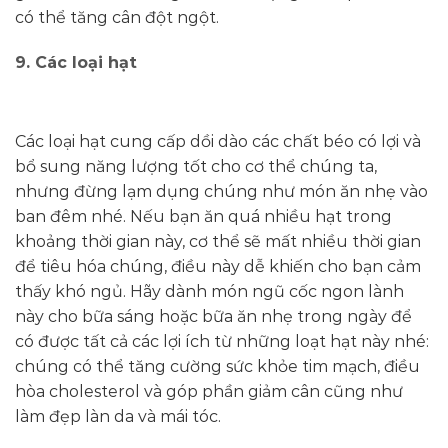
có thể tăng cân đột ngột.
9. Các loại hạt
Các loại hạt cung cấp dồi dào các chất béo có lợi và
bổ sung năng lượng tốt cho cơ thể chúng ta,
nhưng đừng lạm dụng chúng như món ăn nhẹ vào
ban đêm nhé. Nếu bạn ăn quá nhiều hạt trong
khoảng thời gian này, cơ thể sẽ mất nhiều thời gian
để tiêu hóa chúng, điều này dễ khiến cho bạn cảm
thấy khó ngủ. Hãy dành món ngũ cốc ngon lành
này cho bữa sáng hoặc bữa ăn nhẹ trong ngày để
có được tất cả các lợi ích từ những loạt hạt này nhé:
chúng có thể tăng cường sức khỏe tim mạch, điều
hòa cholesterol và góp phần giảm cân cũng như
làm đẹp làn da và mái tóc.