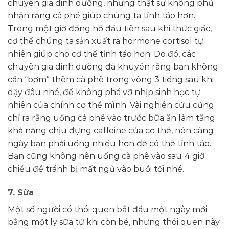
chuyên gia dinh dưỡng, nhưng thật sự không phủ
nhận rằng cà phê giúp chúng ta tỉnh táo hơn.
Trong một giờ đồng hồ đầu tiên sau khi thức giấc,
cơ thể chúng ta sản xuất ra hormone cortisol tự
nhiên giúp cho cơ thể tỉnh táo hơn. Do đó, các
chuyên gia dinh dưỡng đã khuyên rằng bạn không
cần “bơm” thêm cà phê trong vòng 3 tiếng sau khi
dậy đâu nhé, để không phá vỡ nhịp sinh học tự
nhiên của chính cơ thể mình. Vài nghiên cứu cũng
chỉ ra rằng uống cà phê vào trước bữa ăn làm tăng
khả năng chịu đựng caffeine của cơ thể, nên càng
ngày bạn phải uống nhiều hơn để có thể tỉnh táo.
Bạn cũng không nên uống cà phê vào sau 4 giờ
chiều để tránh bị mất ngủ vào buổi tối nhé.
7. Sữa
Một số người có thói quen bắt đầu một ngày mới
bằng một ly sữa từ khi còn bé, nhưng thói quen này