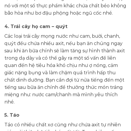
nó với một số thực phẩm khác chứa chất béo không
bão hòa như bơ đậu phộng hoặc ngũ cốc nhé.
4. Trái cây họ cam – quýt
Các loại trái cây mọng nước như cam, bưởi, chanh,
quýt đều chứa nhiều axit, nếu bạn ăn chúng ngay
sau khi ăn bữa chính sẽ làm tăng sự hình thành axit
trong dạ dày và có thể gây ra một số vấn đề liên
quan đến hệ tiêu hóa khó chịu như ợ nóng, cảm
giác nặng bụng và làm chậm quá trình hấp thu
chất dinh dưỡng. Bạn cần đợi từ nửa tiếng đến một
tiếng sau bữa ăn chính để thưởng thức món tráng
miệng như: nước cam/chanh mà mình yêu thích
nhé.
5. Táo
Táo có nhiều chất xơ cũng như chứa axit tự nhiên