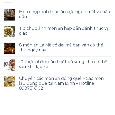
Mẹo chụp ảnh thức ăn cực ngon mắt và hấp
dẫn
Tip chụp ảnh món ăn hấp dẫn đánh thức vị
giác
8 món ăn La Mã cổ đại mà bạn vẫn có thể
thử ngày nay
10 thực phẩm cần thiết bổ sung cho cơ thể
sau khi đạp xe
Chuyên các món ăn đồng quê – Các món
lẩu đồng quê tại Nam Định – Hotline
0987316102