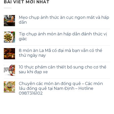
BÀI VIẾT MỚI NHẤT
Mẹo chụp ảnh thức ăn cực ngon mắt và hấp
dẫn
Tip chụp ảnh món ăn hấp dẫn đánh thức vị
giác
8 món ăn La Mã cổ đại mà bạn vẫn có thể
thử ngày nay
10 thực phẩm cần thiết bổ sung cho cơ thể
sau khi đạp xe
Chuyên các món ăn đồng quê – Các món
lẩu đồng quê tại Nam Định – Hotline
0987316102