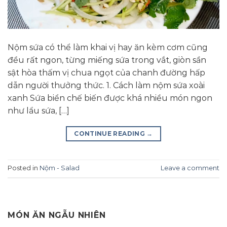
Nộm sứa có thể làm khai vị hay ăn kèm cơm cũng
đều rất ngon, từng miếng sứa trong vắt, giòn sần
sật hòa thấm vị chua ngọt của chanh đường hấp
dẫn người thưởng thức. 1. Cách làm nộm sứa xoài
xanh Sứa biển chế biến được khá nhiều món ngon
như lẩu sứa, […]
CONTINUE READING
→
Posted in
Nộm - Salad
Leave a comment
MÓN ĂN NGẪU NHIÊN