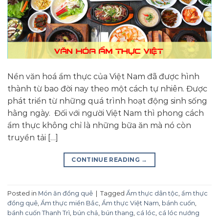
Nền văn hoá ẩm thực của Việt Nam đã được hình
thành từ bao đời nay theo một cách tự nhiên. Được
phát triển từ những quá trình hoạt động sinh sống
hằng ngày. Đối với người Việt Nam thì phong cách
ẩm thực không chỉ là những bữa ăn mà nó còn
truyền tải […]
CONTINUE READING
→
Posted in
Món ăn đồng quê
|
Tagged
Ẩm thực dân tộc
,
ẩm thực
đồng quê
,
Ẩm thực miền Bắc
,
Ẩm thực Việt Nam
,
bánh cuốn
,
bánh cuốn Thanh Trì
,
bún chả
,
bún thang
,
cá lóc
,
cá lóc nướng