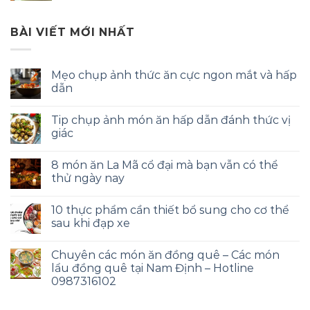
BÀI VIẾT MỚI NHẤT
Mẹo chụp ảnh thức ăn cực ngon mắt và hấp
dẫn
Tip chụp ảnh món ăn hấp dẫn đánh thức vị
giác
8 món ăn La Mã cổ đại mà bạn vẫn có thể
thử ngày nay
10 thực phẩm cần thiết bổ sung cho cơ thể
sau khi đạp xe
Chuyên các món ăn đồng quê – Các món
lẩu đồng quê tại Nam Định – Hotline
0987316102