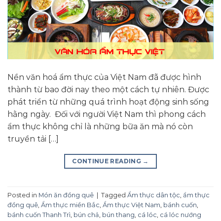
Nền văn hoá ẩm thực của Việt Nam đã được hình
thành từ bao đời nay theo một cách tự nhiên. Được
phát triển từ những quá trình hoạt động sinh sống
hằng ngày. Đối với người Việt Nam thì phong cách
ẩm thực không chỉ là những bữa ăn mà nó còn
truyền tải […]
CONTINUE READING
→
Posted in
Món ăn đồng quê
|
Tagged
Ẩm thực dân tộc
,
ẩm thực
đồng quê
,
Ẩm thực miền Bắc
,
Ẩm thực Việt Nam
,
bánh cuốn
,
bánh cuốn Thanh Trì
,
bún chả
,
bún thang
,
cá lóc
,
cá lóc nướng