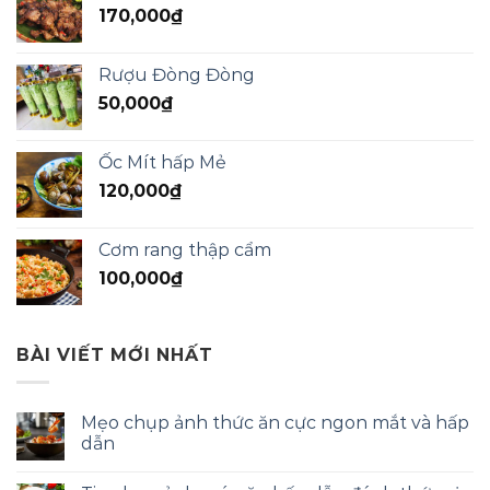
170,000
₫
Rượu Đòng Đòng
50,000
₫
Ốc Mít hấp Mẻ
120,000
₫
Cơm rang thập cẩm
100,000
₫
BÀI VIẾT MỚI NHẤT
Mẹo chụp ảnh thức ăn cực ngon mắt và hấp
dẫn