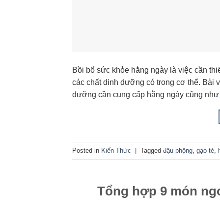
Bồi bổ sức khỏe hằng ngày là việc cần thi
các chất dinh dưỡng có trong cơ thể. Bài 
dưỡng cần cung cấp hằng ngày cũng như
Posted in
Kiến Thức
|
Tagged
đậu phộng
,
gạo tẻ
,
Tổng hợp 9 món ngo