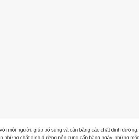
 với mỗi người, giúp bổ sung và cân bằng các chất dinh dưỡng.
 hợp những chất dinh dưỡng nên cung cấp hàng ngày, những mó