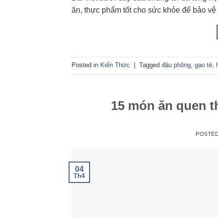
ăn, thực phẩm tốt cho sức khỏe để bảo vệ
Posted in
Kiến Thức
|
Tagged
đậu phộng
,
gạo tẻ
,
15 món ăn quen thu
POSTE
04
Th4