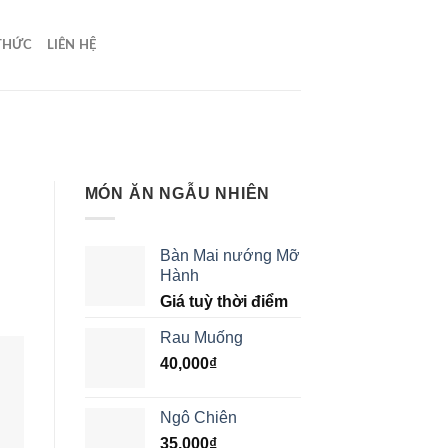
 THỨC
LIÊN HỆ
MÓN ĂN NGẪU NHIÊN
Bàn Mai nướng Mỡ
Hành
Giá tuỳ thời điểm
Rau Muống
40,000
₫
Ngô Chiên
35,000
₫