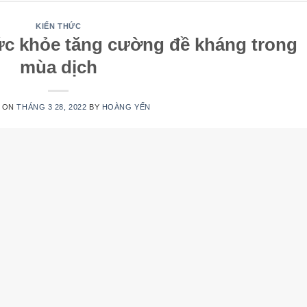
KIẾN THỨC
ức khỏe tăng cường đề kháng trong
mùa dịch
 ON
THÁNG 3 28, 2022
BY
HOÀNG YẾN