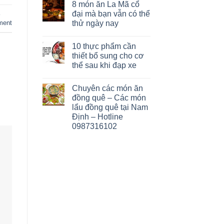
8 món ăn La Mã cổ
đại mà bạn vẫn có thể
thử ngày nay
ment
10 thực phẩm cần
thiết bổ sung cho cơ
thể sau khi đạp xe
Chuyên các món ăn
đồng quê – Các món
lẩu đồng quê tại Nam
Định – Hotline
0987316102