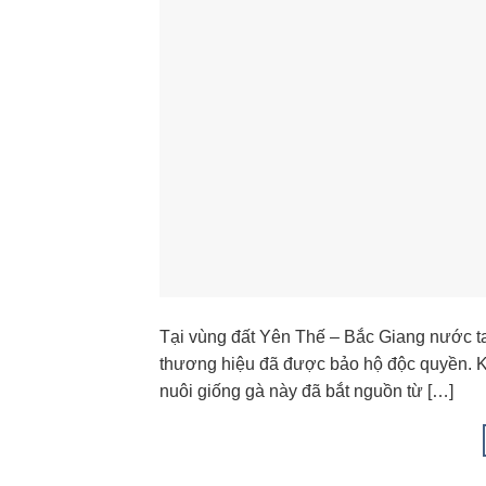
Tại vùng đất Yên Thế – Bắc Giang nước ta
thương hiệu đã được bảo hộ độc quyền. Kh
nuôi giống gà này đã bắt nguồn từ […]