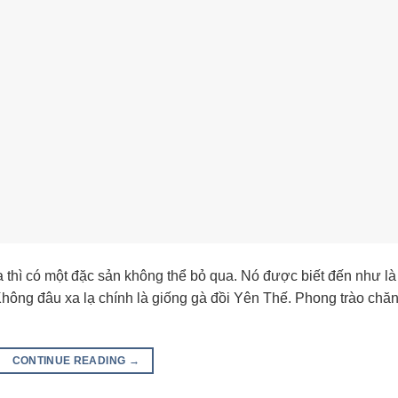
 thì có một đặc sản không thể bỏ qua. Nó được biết đến như là
ông đâu xa lạ chính là giống gà đồi Yên Thế. Phong trào chă
CONTINUE READING
→