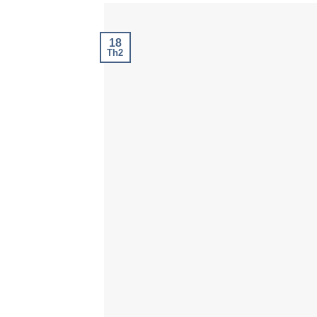
18
Th2