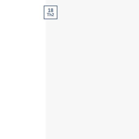
18
Th2