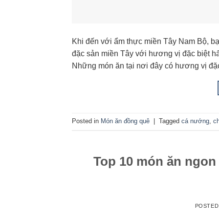
Khi đến với ẩm thực miền Tây Nam Bộ, bạ
đặc sản miền Tây với hương vị đặc biệt h
Những món ăn tại nơi đây có hương vị đặ
Posted in
Món ăn đồng quê
|
Tagged
cá nướng
,
c
Top 10 món ăn ngon 
POSTED