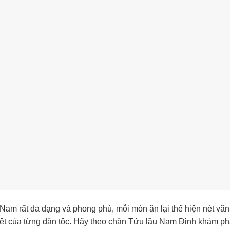
Nam rất đa dạng và phong phú, mỗi món ăn lại thể hiện nét văn
iệt của từng dân tộc. Hãy theo chân Tửu lầu Nam Định khám p