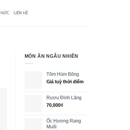
 THỨC
LIÊN HỆ
MÓN ĂN NGẪU NHIÊN
Tôm Hùm Bông
Giá tuỳ thời điểm
Rượu Đinh Lăng
70,000
₫
Ốc Hương Rang
Muối