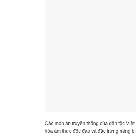
Các món ăn truyền thống của dân tộc Việt 
hóa ẩm thực độc đáo và đặc trưng riêng b