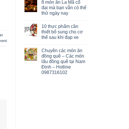
8 món ăn La Mã cổ
đại mà bạn vẫn có thể
thử ngày nay
10 thực phẩm cần
thiết bổ sung cho cơ
ân
thể sau khi đạp xe
ment
Chuyên các món ăn
đồng quê – Các món
lẩu đồng quê tại Nam
Định – Hotline
0987316102