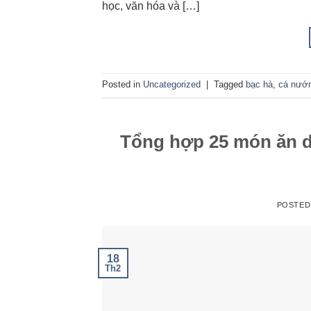
học, văn hóa và […]
Posted in
Uncategorized
|
Tagged
bạc hà
,
cá nướ
Tổng hợp 25 món ăn d
POSTED
18
Th2