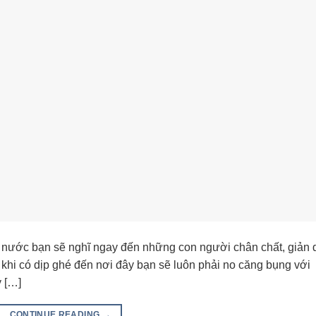
 nước bạn sẽ nghĩ ngay đến những con người chân chất, giản 
khi có dịp ghé đến nơi đây bạn sẽ luôn phải no căng bụng với
 […]
CONTINUE READING
→