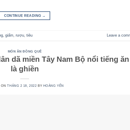
CONTINUE READING
→
ng
,
giấm
,
rượu
,
tiêu
Leave a com
MÓN ĂN ĐỒNG QUÊ
ân dã miền Tây Nam Bộ nổi tiếng ăn
là ghiền
 ON
THÁNG 2 18, 2022
BY
HOÀNG YẾN