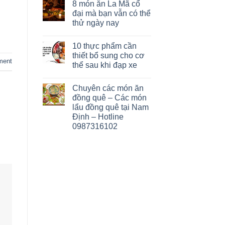
8 món ăn La Mã cổ
đại mà bạn vẫn có thể
thử ngày nay
10 thực phẩm cần
thiết bổ sung cho cơ
ment
thể sau khi đạp xe
Chuyên các món ăn
đồng quê – Các món
lẩu đồng quê tại Nam
Định – Hotline
0987316102