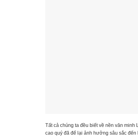
Tất cả chúng ta đều biết về nền văn minh 
cao quý đã để lại ảnh hưởng sâu sắc đến 