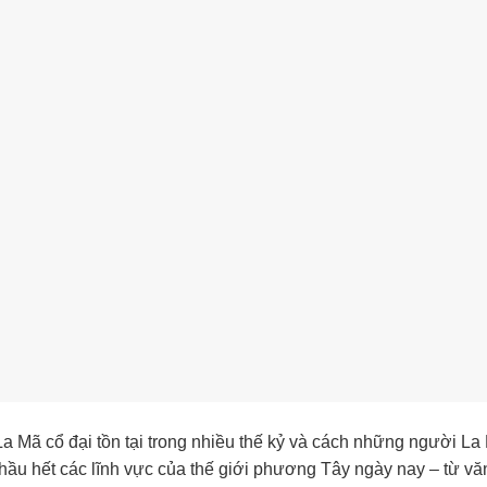
La Mã cổ đại tồn tại trong nhiều thế kỷ và cách những người La
hầu hết các lĩnh vực của thế giới phương Tây ngày nay – từ vă