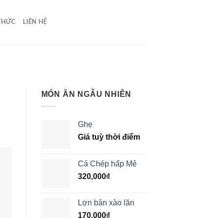
 THỨC
LIÊN HỆ
MÓN ĂN NGẪU NHIÊN
Ghẹ
Giá tuỳ thời điểm
Cá Chép hấp Mẻ
320,000
₫
Lợn bản xào lăn
170,000
₫