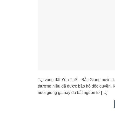
Tại vùng đất Yên Thế – Bắc Giang nước ta
thương hiệu đã được bảo hộ độc quyền. Kh
nuôi giống gà này đã bắt nguồn từ […]