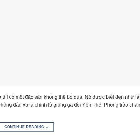
 thì có một đặc sản không thể bỏ qua. Nó được biết đến như là
ông đâu xa lạ chính là giống gà đồi Yên Thế. Phong trào chă
CONTINUE READING
→