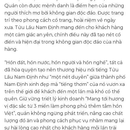
Quán còn được mệnh danh là điểm hẹn của những
người thích mơ bởi không gian độc đáo. Được trang
trí theo phong cách cổ trang, hoài niệm về ngày
xưa. Tửu Lầu Nam Định mang đến cho khách hàng
một cảm giác an yên, chính điều này đã tạo nét cổ
điển và hiện đại trong không gian độc đáo của nhà
hàng.
“Hồn đất, hồn nước, hồn người và hồn nghề”, tất cả
đã hòa quyện tạo nên thương hiệu nổi tiếng Tửu
Lầu Nam Định như “một nét duyên” giữa thành phố
Nam Định xinh đẹp mà “tiếng thơm” của nó vươn xa
trên thế giới để khách đến một lần mà khó có thể
quên. Giữ vững triết lý kinh doanh “Mang tới hương
vị đặc sắc từ 3 miền làm phong phú thêm tâm hồn
Việt”, quán không ngừng phát triển, nâng cao chất
lượng đồ ăn và phong cách phục vụ nhằm mang lại
sự hài lòng cao nhất cho khách hàng mỗi lần trải