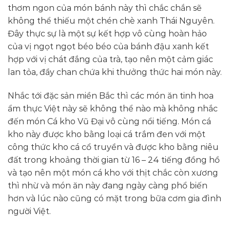
thơm ngon của món bánh này thì chắc chắn sẽ
không thể thiếu một chén chè xanh Thái Nguyên.
Đây thực sự là một sự kết hợp vô cùng hoàn hảo
của vị ngọt ngọt béo béo của bánh đậu xanh kết
hợp với vị chát đắng của trà, tạo nên một cảm giác
lan tỏa, đầy chan chứa khi thưởng thức hai món này.
Nhắc tới đặc sản miền Bắc thì các món ăn tinh hoa
ẩm thực Việt này sẽ không thể nào mà không nhắc
đến món Cá kho Vũ Đại vô cùng nổi tiếng. Món cá
kho này được kho bằng loại cá trắm đen với một
công thức kho cá cổ truyền và được kho bằng niêu
đất trong khoảng thời gian từ 16 – 24 tiếng đồng hồ
và tạo nên một món cá kho với thịt chắc còn xương
thì nhừ và món ăn này đang ngày càng phổ biến
hơn và lúc nào cũng có mặt trong bữa cơm gia đình
người Việt.