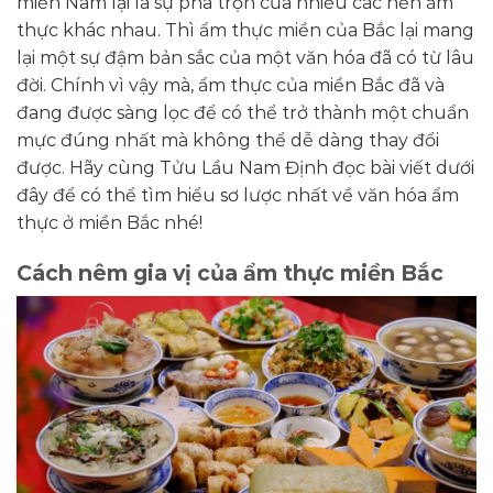
miền Nam lại là sự pha trộn của nhiều các nền ẩm
thực khác nhau. Thì ẩm thực miền của Bắc lại mang
lại một sự đậm bản sắc của một văn hóa đã có từ lâu
đời. Chính vì vậy mà, ẩm thực của miền Bắc đã và
đang được sàng lọc để có thể trở thành một chuẩn
mực đúng nhất mà không thể dễ dàng thay đổi
được. Hãy cùng Tửu Lầu Nam Định đọc bài viết dưới
đây để có thể tìm hiểu sơ lược nhất về văn hóa ẩm
thực ở miền Bắc nhé!
Cách nêm gia vị của ẩm thực miền Bắc