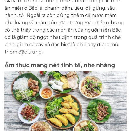
Gia vị mà được sử dụng nhiều nhất trong các món
ăn miền ở Bắc là: chanh, dấm, tiêu, ớt, gừng, sấu,
hành, tỏi. Ngoài ra còn dùng thêm cả nước mắm
pha loãng và mắm tôm đặc trưng. Đặc điểm chung
có thể thấy trong các món ăn của người miền Bắc
đó là giảm độ ngọt nhất định trong quá trình chế
biến, giảm cả cay và đặc biệt là phải dậy được mùi
thơm đặc trưng.
Ẩm thực mang nét tinh tế, nhẹ nhàng