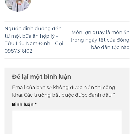
Nguồn dinh dưỡng đến
Món lợn quay là món ăn
từ một bữa ăn hợp lý –
trong ngày tết của đồng
Tửu Lầu Nam Định – Gọi
bào dân tộc nào
0987316102
Để lại một bình luận
Email của bạn sẽ không được hiển thị công
khai.
Các trường bắt buộc được đánh dấu
*
Bình luận
*