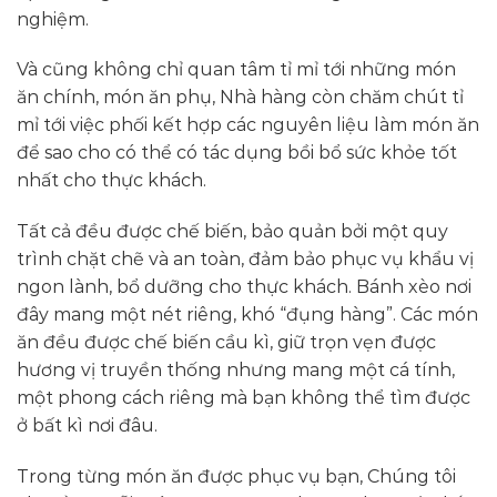
nghiệm.
Và cũng không chỉ quan tâm tỉ mỉ tới những món
ăn chính, món ăn phụ, Nhà hàng còn chăm chút tỉ
mỉ tới việc phối kết hợp các nguyên liệu làm món ăn
để sao cho có thể có tác dụng bồi bổ sức khỏe tốt
nhất cho thực khách.
Tất cả đều được chế biến, bảo quản bởi một quy
trình chặt chẽ và an toàn, đảm bảo phục vụ khẩu vị
ngon lành, bổ dưỡng cho thực khách. Bánh xèo nơi
đây mang một nét riêng, khó “đụng hàng”. Các món
ăn đều được chế biến cầu kì, giữ trọn vẹn được
hương vị truyền thống nhưng mang một cá tính,
một phong cách riêng mà bạn không thể tìm được
ở bất kì nơi đâu.
Trong từng món ăn được phục vụ bạn, Chúng tôi