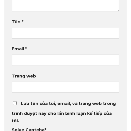
Tên
*
Email
*
Trang web
Lưu tên của tôi, email, và trang web trong
trình duyệt này cho lần bình luận kế tiếp của
tôi.
Solve Captcha*