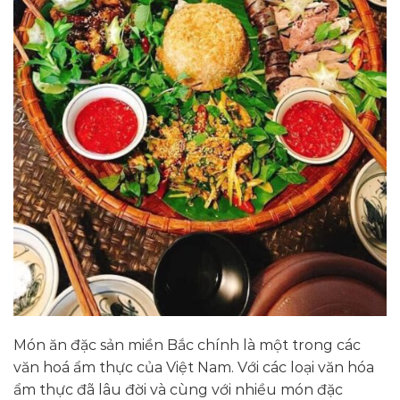
Món ăn đặc sản miền Bắc chính là một trong các
văn hoá ẩm thực của Việt Nam. Với các loại văn hóa
ẩm thực đã lâu đời và cùng với nhiều món đặc