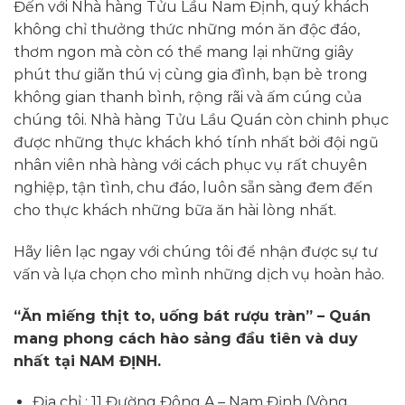
Đến với Nhà hàng Tửu Lầu Nam Định, quý khách
không chỉ thưởng thức những món ăn độc đáo,
thơm ngon mà còn có thể mang lại những giây
phút thư giãn thú vị cùng gia đình, bạn bè trong
không gian thanh bình, rộng rãi và ấm cúng của
chúng tôi. Nhà hàng Tửu Lầu Quán còn chinh phục
được những thực khách khó tính nhất bởi đội ngũ
nhân viên nhà hàng với cách phục vụ rất chuyên
nghiệp, tận tình, chu đáo, luôn sẵn sàng đem đến
cho thực khách những bữa ăn hài lòng nhất.
Hãy liên lạc ngay với chúng tôi để nhận được sự tư
vấn và lựa chọn cho mình những dịch vụ hoàn hảo.
“Ăn miếng thịt to, uống bát rượu tràn” – Quán
mang phong cách hào sảng đầu tiên và duy
nhất tại NAM ĐỊNH.
Địa chỉ : 11 Đường Đông A – Nam Định (Vòng