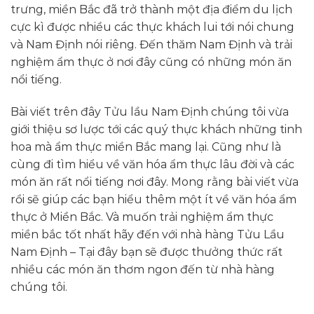
trưng, miền Bắc đã trở thành một địa điểm du lịch
cực kì được nhiều các thực khách lui tới nói chung
và Nam Định nói riêng. Đến thăm Nam Định và trải
nghiệm ẩm thực ở nơi đây cũng có những món ăn
nổi tiếng.
Bài viết trên đây Tửu lầu Nam Định chúng tôi vừa
giới thiệu sơ lược tới các quý thực khách những tinh
hoa mà ẩm thực miền Bắc mang lại. Cũng như là
cùng đi tìm hiểu về văn hóa ẩm thực lâu đời và các
món ăn rất nổi tiếng nơi đây. Mong rằng bài viết vừa
rồi sẽ giúp các bạn hiểu thêm một ít về văn hóa ẩm
thực ở Miền Bắc. Và muốn trải nghiệm ẩm thực
miền bắc tốt nhất hãy đến với nhà hàng Tửu Lầu
Nam Định – Tại đây bạn sẽ được thưởng thức rất
nhiều các món ăn thơm ngon đến từ nhà hàng
chúng tôi.