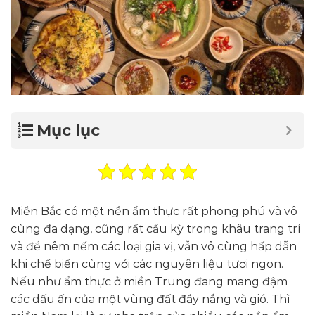
Mục lục
Miền Bắc có một nền ẩm thực rất phong phú và vô
cùng đa dạng, cũng rất cầu kỳ trong khâu trang trí
và để nêm nếm các loại gia vị, vẫn vô cùng hấp dẫn
khi chế biến cùng với các nguyên liệu tươi ngon.
Nếu như ẩm thực ở miền Trung đang mang đậm
các dấu ấn của một vùng đất đầy nắng và gió. Thì