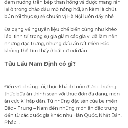
đem nướng trên bếp than hồng và được mang rán
lại ở trong chảo dầu mỡ nóng hổi, ăn kèm là chút
bún rối thực sự sẽ chuẩn vị Hà Nội luôn đấy nhé.
Đa dạng về nguyên liệu chế biến cũng như khéo
léo, tinh tế trong sự gia giảm các gia vị đã làm nên
những đặc trưng, những dấu ấn rất miền Bắc
không thể tìm thấy ở bất cứ nơi đâu.
Tửu Lầu Nam Định có gì?
Đến với chúng tôi, thực khách luôn được thưởng
thức bữa ăn thịnh soạn với thực đơn đa dạng, món
ăn cực kì hấp dẫn. Từ những đặc sản của ba miền
Bắc – Trung – Nam đến những món ăn đặc trưng
đến từ các quốc gia khác như Hàn Quốc, Nhật Bản,
Pháp…