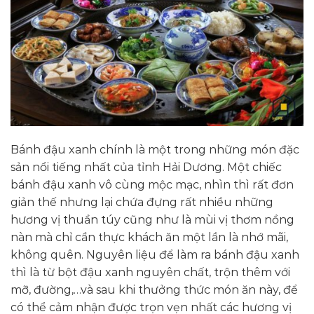
Bánh đậu xanh chính là một trong những món đặc
sản nổi tiếng nhất của tỉnh Hải Dương. Một chiếc
bánh đậu xanh vô cùng mộc mạc, nhìn thì rất đơn
giản thế nhưng lại chứa đựng rất nhiều những
hương vị thuần túy cũng như là mùi vị thơm nồng
nàn mà chỉ cần thực khách ăn một lần là nhớ mãi,
không quên. Nguyên liệu để làm ra bánh đậu xanh
thì là từ bột đậu xanh nguyên chất, trộn thêm với
mỡ, đường,…và sau khi thưởng thức món ăn này, để
có thể cảm nhận được trọn vẹn nhất các hương vị