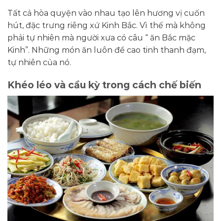
Tất cả hòa quyện vào nhau tạo lên hương vị cuốn
hút, đặc trưng riêng xứ Kinh Bắc. V
ì thế
mà không
phải tự nhiên mà người xưa có câu “ ăn Bắc mặc
Kinh”. Những món ăn luôn đề cao tinh thanh đạm,
tự nhiên của nó.
Khéo léo và cầu kỳ trong cách chế biến