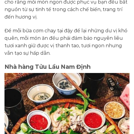
cho rằng mỗi món ngon được phục vụ bạn đều bắt
nguồn từ sự tinh tế trong cách chế biến, trang trí
đến hương vị.
Để mỗi bữa cơm chay tại đậy để lại những dư vị khó
quên, mỗi món ăn đều phải đảm bảo nguyên liêu
tươi xanh giữ được vị thanh tao, tươi ngon nhưng
vẫn tạo sự hấp dẫn.
Nhà hàng Tửu Lầu Nam Định