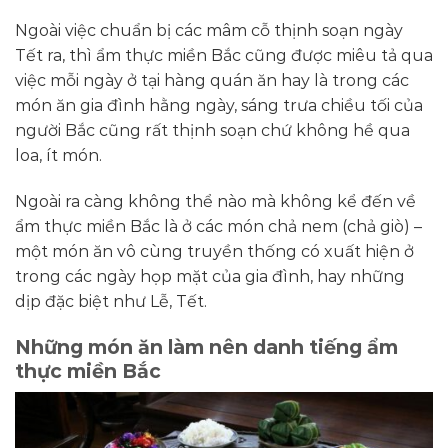
Ngoài việc chuẩn bị các mâm cỗ thịnh soạn ngày
Tết ra, thì ẩm thực miền Bắc cũng được miêu tả qua
việc mỗi ngày ở tại hàng quán ăn hay là trong các
món ăn gia đình hằng ngày, sáng trưa chiều tối của
người Bắc cũng rất thịnh soạn chứ không hề qua
loa, ít món.
Ngoài ra càng không thể nào mà không kể đến về
ẩm thực miền Bắc là ở các món chả nem (chả giò) –
một món ăn vô cùng truyền thống có xuất hiện ở
trong các ngày họp mặt của gia đình, hay những
dịp đặc biệt như Lễ, Tết.
Những món ăn làm nên danh tiếng ẩm
thực miền Bắc