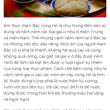
Ẩm thực miền Bắc cũng rất là chú trọng đến việc sử
dụng và nêm nếm các loại gia vị như ở miền Trung
và miền Nam. Thế nhưng cách nêm nếm lại ở Bắc lại
có những nét độc đáo riêng. Món ăn của người miền
Bắc có vị khá là thanh, không hề quá cay và cũng
không quá nồng, cay gắt. Và gia vị ở đây được nêm
nếm để làm nổi bật lên được vị tươi ngon tự nhiên
của từng loại thực phẩm. Cách chế biến cũng như là
cách nêm gia vị vào các món ăn này cũng rất là tinh
tế. Nước dùng cũng phải là nước hầm từ xương,
luôn vớt bọt liên tục. Với các mục đích là để nước
dùng được trong hơn khi sôi, thoảng màu hơi vàng
và ngọt ngọt.